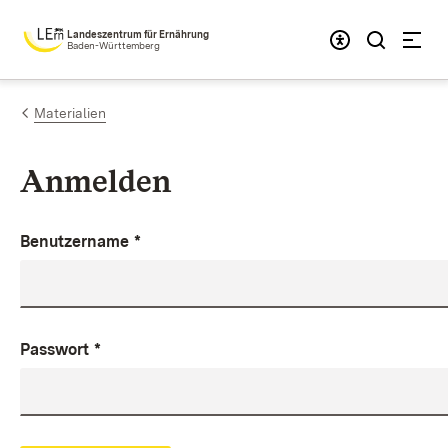
Zum Inhalt springen
Landeszentrum für Ernährung
Baden-Württemberg
Materialien
Anmelden
Benutzername
*
Passwort
*