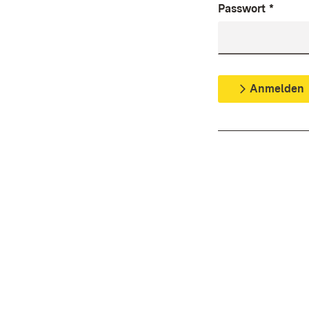
Passwort
*
Anmelden