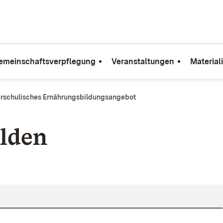
emeinschaftsverpflegung
Veranstaltungen
Material
erschulisches Ernährungsbildungsangebot
lden