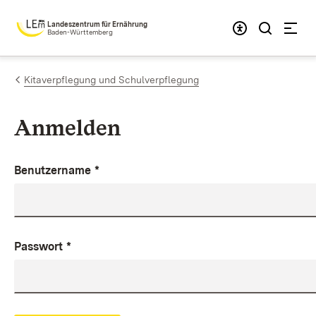
Zum Inhalt springen
Landeszentrum für Ernährung
Baden-Württemberg
Kitaverpflegung und Schulverpflegung
Anmelden
Benutzername
*
Passwort
*