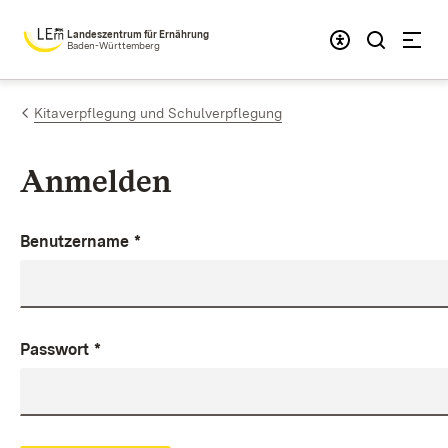
Zum Inhalt springen
Landeszentrum für Ernährung
Baden-Württemberg
Kitaverpflegung und Schulverpflegung
Anmelden
Benutzername
*
Passwort
*