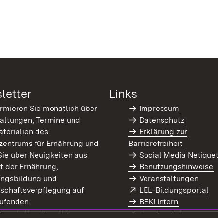
letter
Links
ormieren Sie monatlich über
Impressum
altungen, Termine und
Datenschutz
terialien des
Erklärung zur
zentrums für Ernährung und
Barrierefreiheit
Sie über Neuigkeiten aus
Social Media Netique
t der Ernährung,
Benutzungshinweise
ungsbildung und
Veranstaltungen
Extern:
(Ö
schaftsverpflegung auf
LEL-Bildungsportal
enster)
ufenden.
BEKI Intern
rn:
(Öffnet in neuem Fenster)
 Newsletter-Anmeldung
Coaches Intern