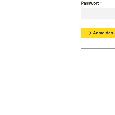
Passwort
*
Anmelden