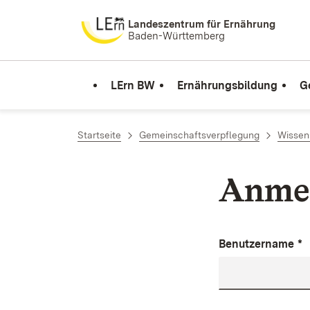
Zum Inhalt springen
Landeszentrum für Ernährung
Baden-Württemberg
LErn BW
Ernährungsbildung
G
Startseite
Gemeinschaftsverpflegung
Wissen
Anme
Benutzername
*