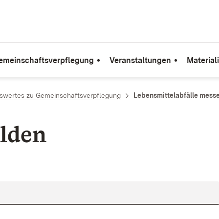
emeinschaftsverpflegung
Veranstaltungen
Material
swertes zu Gemeinschaftsverpflegung
Lebensmittelabfälle messen
lden