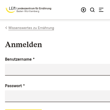
Zum Inhalt springen
Landeszentrum für Ernährung
Baden-Württemberg
Wissenswertes zu Ernährung
Anmelden
Benutzername
*
Passwort
*