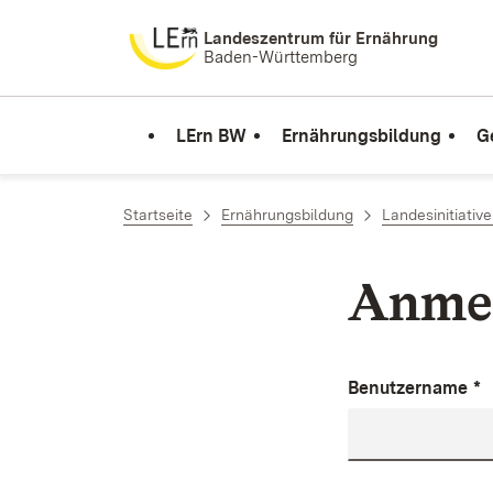
Zum Inhalt springen
Landeszentrum für Ernährung
Baden-Württemberg
LErn BW
Ernährungsbildung
G
Startseite
Ernährungsbildung
Landesinitiativ
Anme
Benutzername
*