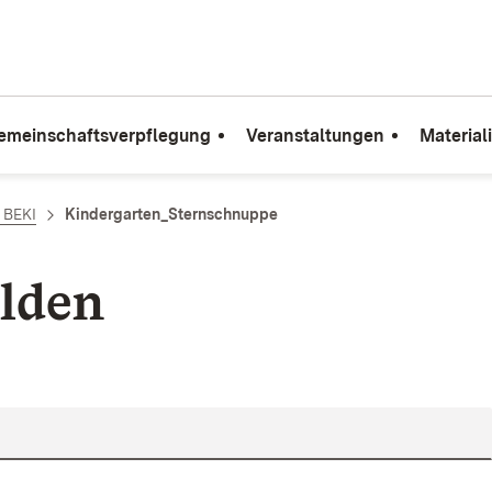
emeinschaftsverpflegung
Veranstaltungen
Material
e BEKI
Kindergarten_Sternschnuppe
lden