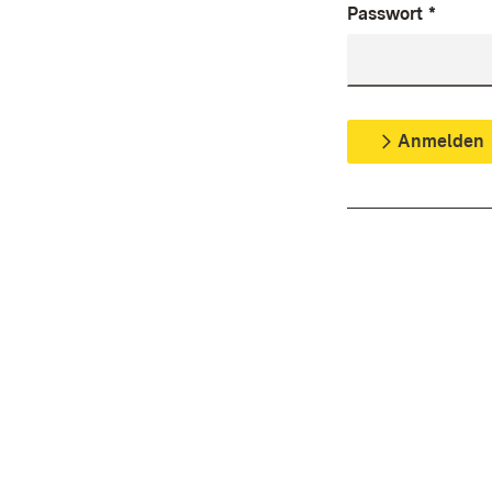
Passwort
*
Anmelden