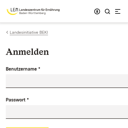
Zum Inhalt springen
Landeszentrum für Ernährung
Baden-Württemberg
Landesinitiative BEKI
Anmelden
Benutzername
*
Passwort
*