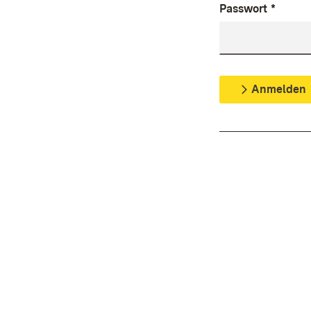
Passwort
*
Anmelden