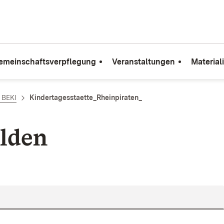
emeinschaftsverpflegung
Veranstaltungen
Material
e BEKI
Kindertagesstaette_Rheinpiraten_
lden