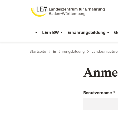
Zum Inhalt springen
Landeszentrum für Ernährung
Baden-Württemberg
LErn BW
Ernährungsbildung
G
Startseite
Ernährungsbildung
Landesinitiativ
Anme
Benutzername
*