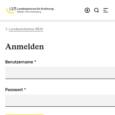
Zum Inhalt springen
Landeszentrum für Ernährung
Baden-Württemberg
Landesinitiative BEKI
Anmelden
Benutzername
*
Passwort
*