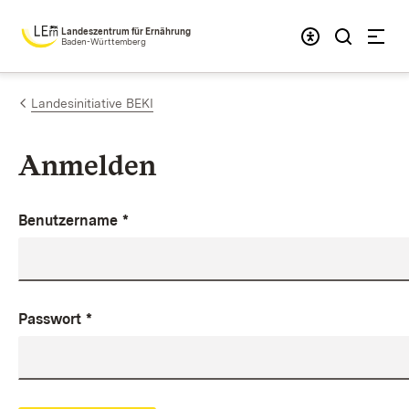
Zum Inhalt springen
Landeszentrum für Ernährung
Baden-Württemberg
Landesinitiative BEKI
Anmelden
Benutzername
*
Passwort
*