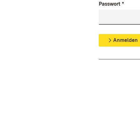
Passwort
*
Anmelden