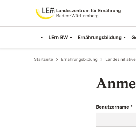
Zum Inhalt springen
Landeszentrum für Ernährung
Baden-Württemberg
LErn BW
Ernährungsbildung
G
Startseite
Ernährungsbildung
Landesinitiativ
Anme
Benutzername
*