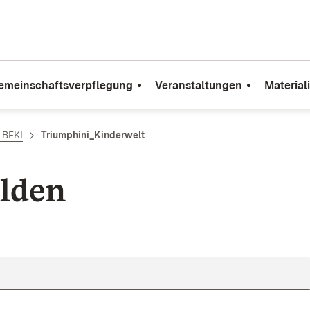
emeinschaftsverpflegung
Veranstaltungen
Material
e BEKI
Triumphini_Kinderwelt
lden