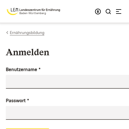
Zum Inhalt springen
Landeszentrum für Ernährung
Baden-Württemberg
Ernährungsbildung
Anmelden
Benutzername
*
Passwort
*