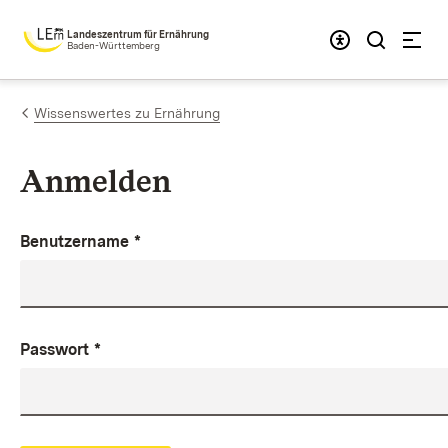
Zum Inhalt springen
Landeszentrum für Ernährung
Baden-Württemberg
Wissenswertes zu Ernährung
Anmelden
Benutzername
*
Passwort
*