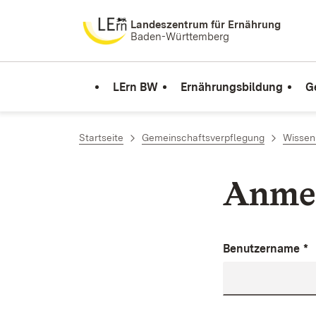
Zum Inhalt springen
Landeszentrum für Ernährung
Baden-Württemberg
LErn BW
Ernährungsbildung
G
Startseite
Gemeinschaftsverpflegung
Wissen
Anme
Benutzername
*