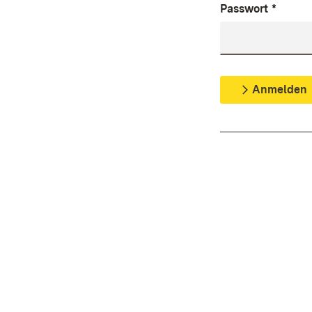
Passwort
*
Anmelden