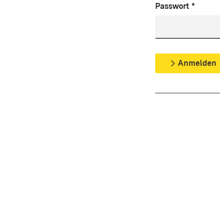
Passwort
*
Anmelden