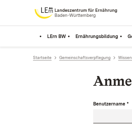
Zum Inhalt springen
Landeszentrum für Ernährung
Baden-Württemberg
LErn BW
Ernährungsbildung
G
Startseite
Gemeinschaftsverpflegung
Wissen
Anme
Benutzername
*