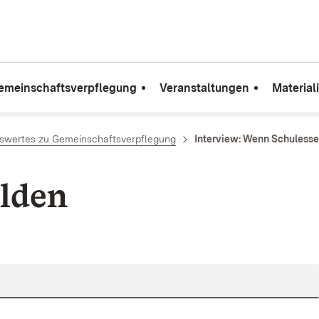
emeinschaftsverpflegung
Veranstaltungen
Material
swertes zu Gemeinschaftsverpflegung
Interview: Wenn Schuless
lden