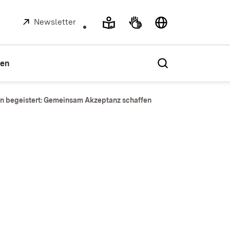
Extern:
Newsletter
(Öffnet in neuem Fenster)
ien
en begeistert: Gemeinsam Akzeptanz schaffen