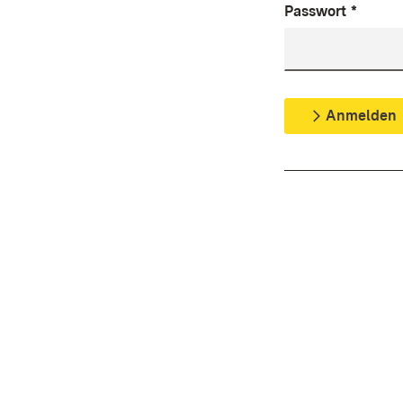
Passwort
*
Anmelden