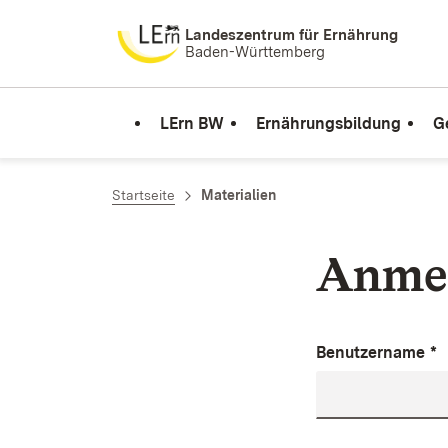
Zum Inhalt springen
Landeszentrum für Ernährung
Baden-Württemberg
LErn BW
Ernährungsbildung
G
Startseite
Materialien
Anme
Benutzername
*