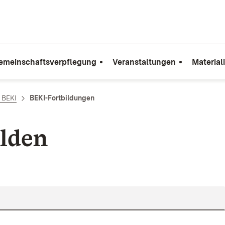
emeinschaftsverpflegung
Veranstaltungen
Material
e BEKI
BEKI-Fortbildungen
lden