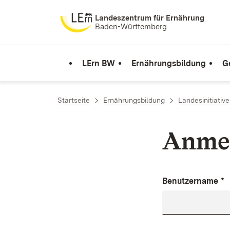
Zum Inhalt springen
Landeszentrum für Ernährung
Baden-Württemberg
LErn BW
Ernährungsbildung
G
Startseite
Ernährungsbildung
Landesinitiativ
Anme
Benutzername
*