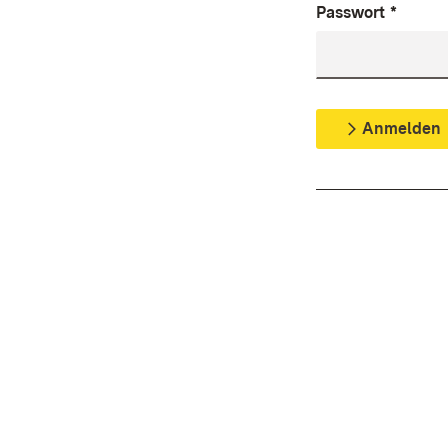
Passwort
*
Anmelden