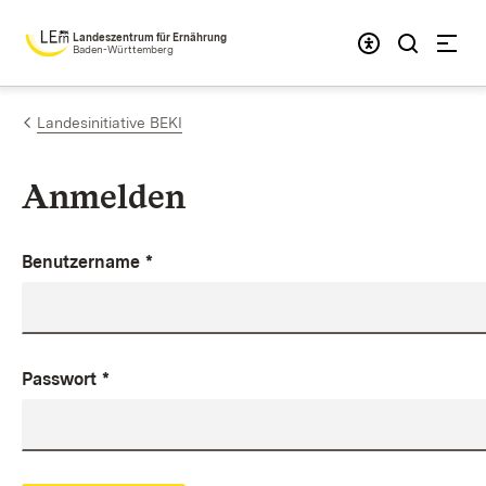
Zum Inhalt springen
Landeszentrum für Ernährung
Baden-Württemberg
Landesinitiative BEKI
Anmelden
Benutzername
*
Passwort
*