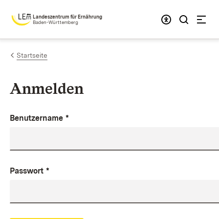
Zum Inhalt springen
Landeszentrum für Ernährung
Baden-Württemberg
Startseite
Anmelden
Benutzername
*
Passwort
*