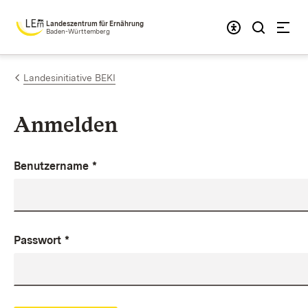
Zum Inhalt springen
Landeszentrum für Ernährung
Baden-Württemberg
Landesinitiative BEKI
Anmelden
Benutzername
*
Passwort
*