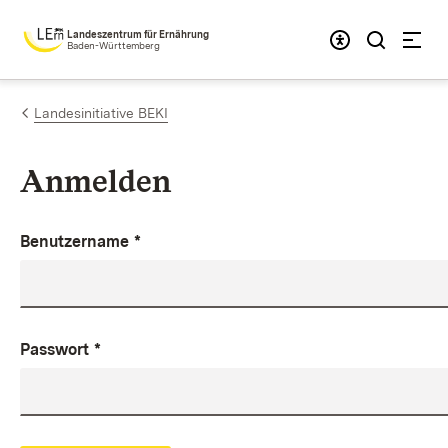
Zum Inhalt springen
Landeszentrum für Ernährung
Baden-Württemberg
Landesinitiative BEKI
Anmelden
Benutzername
*
Passwort
*