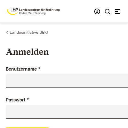
Zum Inhalt springen
Landeszentrum für Ernährung
Baden-Württemberg
Landesinitiative BEKI
Anmelden
Benutzername
*
Passwort
*