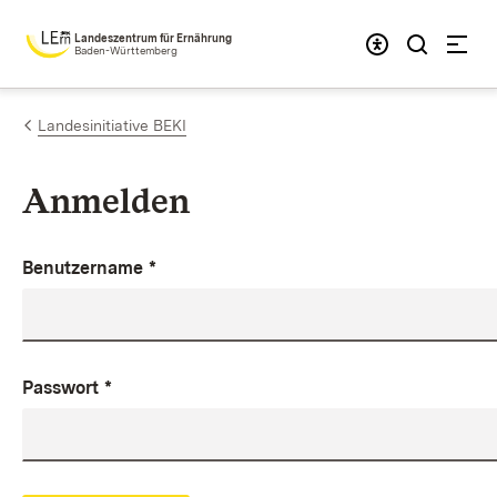
Zum Inhalt springen
Landeszentrum für Ernährung
Baden-Württemberg
Landesinitiative BEKI
Anmelden
Benutzername
*
Passwort
*