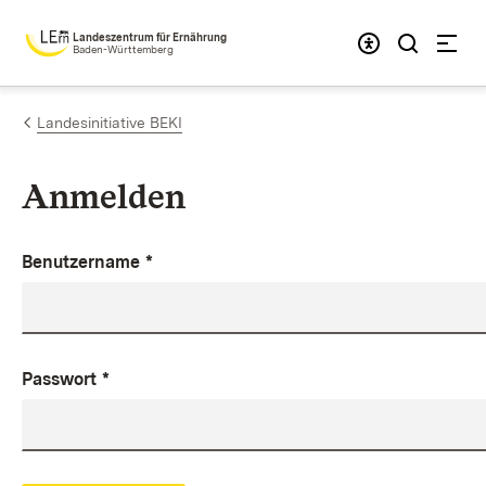
Zum Inhalt springen
Landeszentrum für Ernährung
Baden-Württemberg
Landesinitiative BEKI
Anmelden
Benutzername
*
Passwort
*