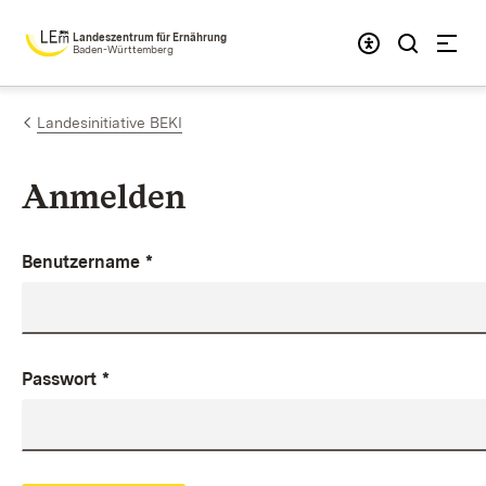
Zum Inhalt springen
Landeszentrum für Ernährung
Baden-Württemberg
Landesinitiative BEKI
Anmelden
Benutzername
*
Passwort
*