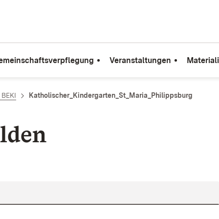
emeinschaftsverpflegung
Veranstaltungen
Material
e BEKI
Katholischer_Kindergarten_St_Maria_Philippsburg
lden