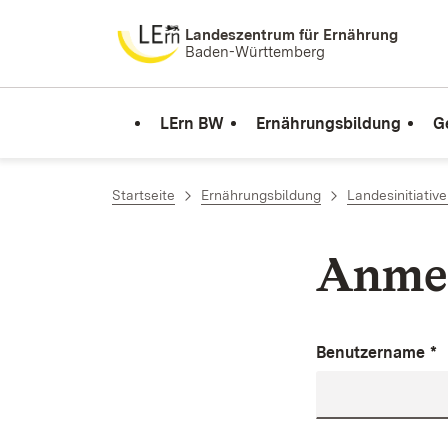
Zum Inhalt springen
Landeszentrum für Ernährung
Baden-Württemberg
LErn BW
Ernährungsbildung
G
Startseite
Ernährungsbildung
Landesinitiativ
Anme
Benutzername
*