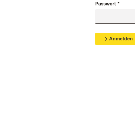
Passwort
*
Anmelden