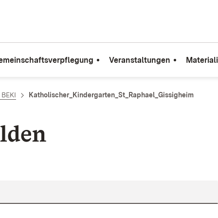
emeinschaftsverpflegung
Veranstaltungen
Material
e BEKI
Katholischer_Kindergarten_St_Raphael_Gissigheim
lden