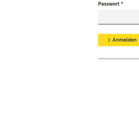
Passwort
*
Anmelden