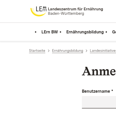
Zum Inhalt springen
Landeszentrum für Ernährung
Baden-Württemberg
LErn BW
Ernährungsbildung
G
Startseite
Ernährungsbildung
Landesinitiativ
Anme
Benutzername
*