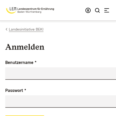
Zum Inhalt springen
Landeszentrum für Ernährung
Baden-Württemberg
Landesinitiative BEKI
Anmelden
Benutzername
*
Passwort
*