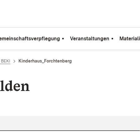
emeinschaftsverpflegung
Veranstaltungen
Material
e BEKI
Kinderhaus_Forchtenberg
lden