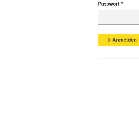
Passwort
*
Anmelden