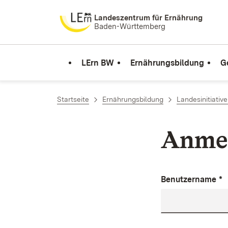
Zum Inhalt springen
Landeszentrum für Ernährung
Baden-Württemberg
LErn BW
Ernährungsbildung
G
Startseite
Ernährungsbildung
Landesinitiativ
Anme
Benutzername
*