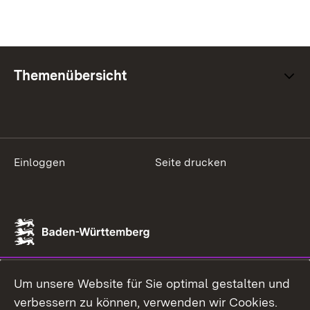
Themenübersicht
Einloggen
Seite drucken
Um unsere Website für Sie optimal gestalten und
verbessern zu können, verwenden wir Cookies.