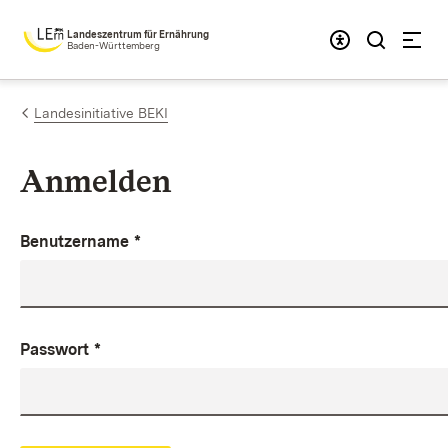
Zum Inhalt springen
Landeszentrum für Ernährung
Baden-Württemberg
Landesinitiative BEKI
Anmelden
Benutzername
*
Passwort
*