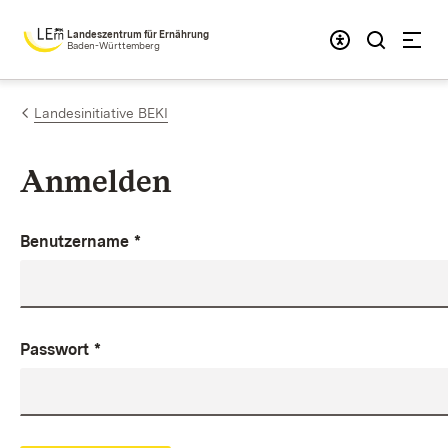
Zum Inhalt springen
Landeszentrum für Ernährung
Baden-Württemberg
Landesinitiative BEKI
Anmelden
Benutzername
*
Passwort
*