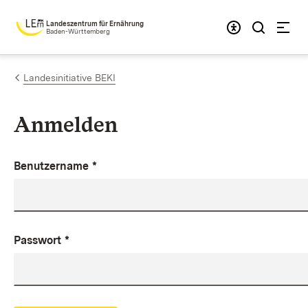
Zum Inhalt springen
Landeszentrum für Ernährung
Baden-Württemberg
Landesinitiative BEKI
Anmelden
Benutzername
*
Passwort
*