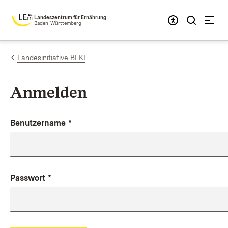
Zum Inhalt springen
Landeszentrum für Ernährung
Baden-Württemberg
Landesinitiative BEKI
Anmelden
Benutzername
*
Passwort
*