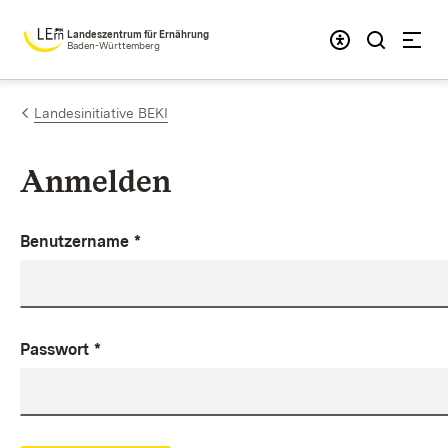
Zum Inhalt springen
Landeszentrum für Ernährung
Baden-Württemberg
Landesinitiative BEKI
Anmelden
Benutzername
*
Passwort
*