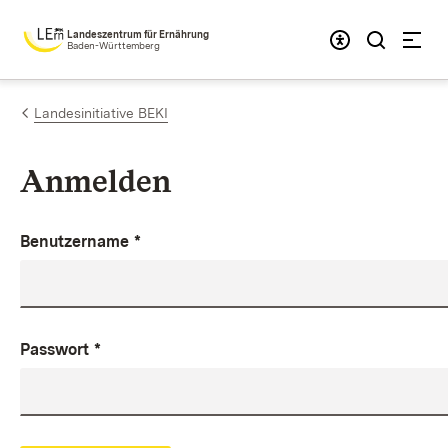
Zum Inhalt springen
Landeszentrum für Ernährung
Baden-Württemberg
Landesinitiative BEKI
Anmelden
Benutzername
*
Passwort
*