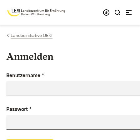
Zum Inhalt springen
Landeszentrum für Ernährung
Baden-Württemberg
Landesinitiative BEKI
Anmelden
Benutzername
*
Passwort
*