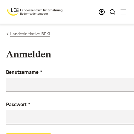
Zum Inhalt springen
Landeszentrum für Ernährung
Baden-Württemberg
Landesinitiative BEKI
Anmelden
Benutzername
*
Passwort
*