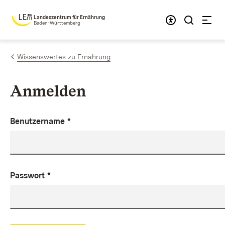
Zum Inhalt springen
Landeszentrum für Ernährung
Baden-Württemberg
Wissenswertes zu Ernährung
Anmelden
Benutzername
*
Passwort
*