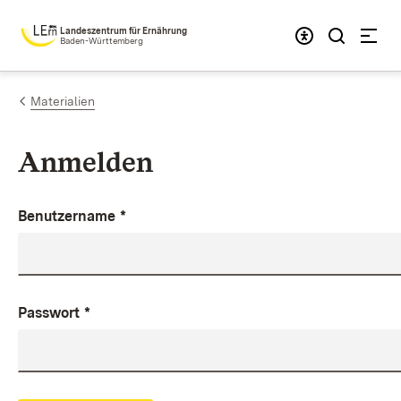
Zum Inhalt springen
Landeszentrum für Ernährung
Baden-Württemberg
Materialien
Anmelden
Benutzername
*
Passwort
*