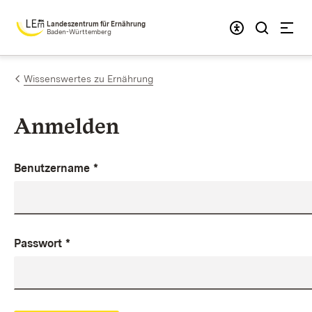
Zum Inhalt springen
Landeszentrum für Ernährung
Baden-Württemberg
Wissenswertes zu Ernährung
Anmelden
Benutzername
*
Passwort
*