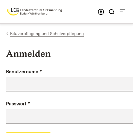
Zum Inhalt springen
Landeszentrum für Ernährung
Baden-Württemberg
Kitaverpflegung und Schulverpflegung
Anmelden
Benutzername
*
Passwort
*