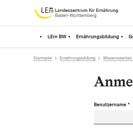
Zum Inhalt springen
Landeszentrum für Ernährung
Baden-Württemberg
LErn BW
Ernährungsbildung
G
Startseite
Ernährungsbildung
Wissenswertes 
Anme
Benutzername
*