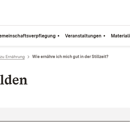
emeinschaftsverpflegung
Veranstaltungen
Material
zu Ernährung
Wie ernähre ich mich gut in der Stillzeit?
lden