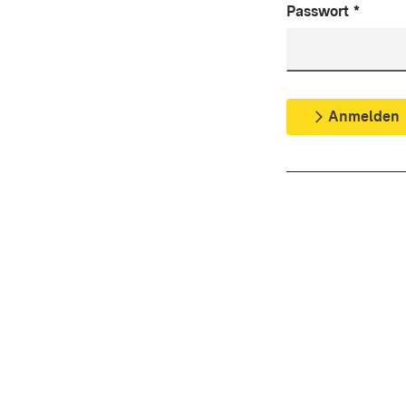
Passwort
*
Anmelden