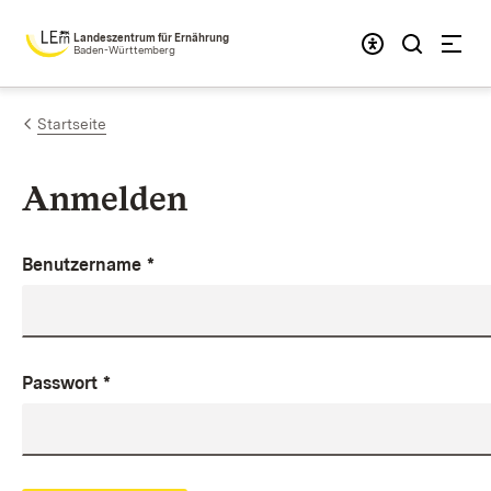
Zum Inhalt springen
Landeszentrum für Ernährung
Baden-Württemberg
Startseite
Anmelden
Benutzername
*
Passwort
*