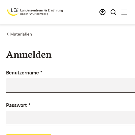
Zum Inhalt springen
Landeszentrum für Ernährung
Baden-Württemberg
Materialien
Anmelden
Benutzername
*
Passwort
*