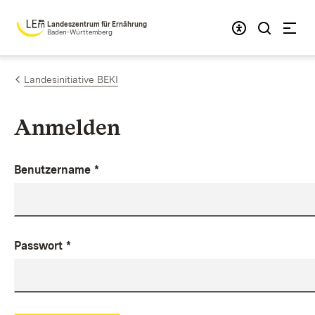
Zum Inhalt springen
Landeszentrum für Ernährung
Baden-Württemberg
Landesinitiative BEKI
Anmelden
Benutzername
*
Passwort
*