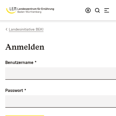
Zum Inhalt springen
Landeszentrum für Ernährung
Baden-Württemberg
Landesinitiative BEKI
Anmelden
Benutzername
*
Passwort
*