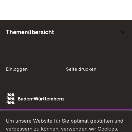
Themenübersicht
Einloggen
Seite drucken
Um unsere Website für Sie optimal gestalten und
verbessern zu können, verwenden wir Cookies.