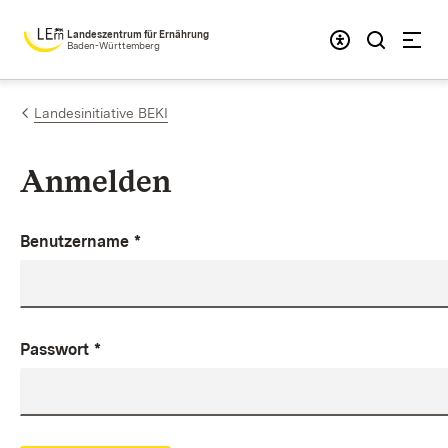
Zum Inhalt springen
Landeszentrum für Ernährung
Baden-Württemberg
Landesinitiative BEKI
Anmelden
Benutzername
*
Passwort
*