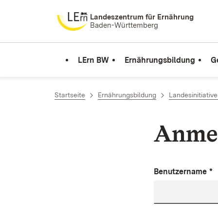
Zum Inhalt springen
Landeszentrum für Ernährung
Baden-Württemberg
LErn BW
Ernährungsbildung
G
Startseite
Ernährungsbildung
Landesinitiativ
Anme
Benutzername
*