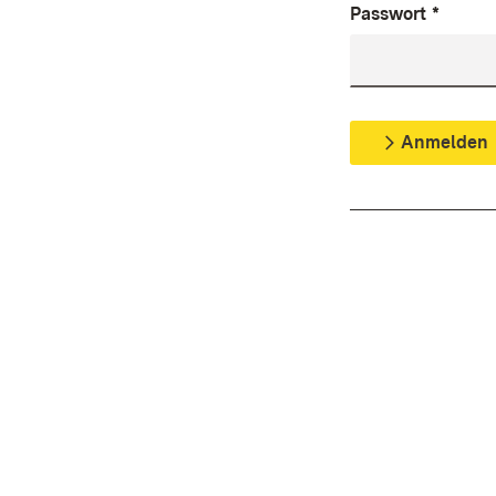
Passwort
*
Anmelden