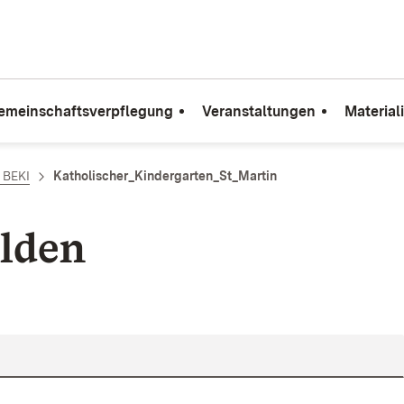
emeinschaftsverpflegung
Veranstaltungen
Material
e BEKI
Katholischer_Kindergarten_St_Martin
lden