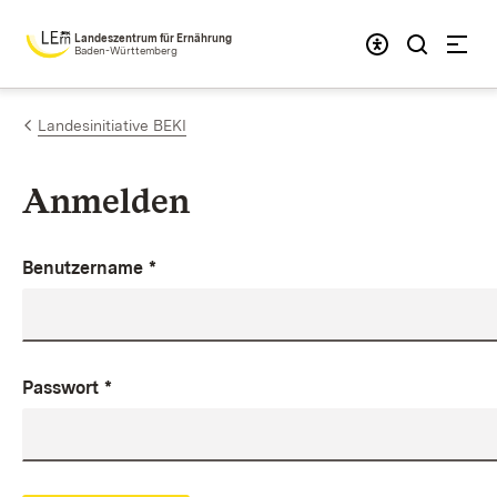
Zum Inhalt springen
Landeszentrum für Ernährung
Baden-Württemberg
Landesinitiative BEKI
Anmelden
Benutzername
*
Passwort
*